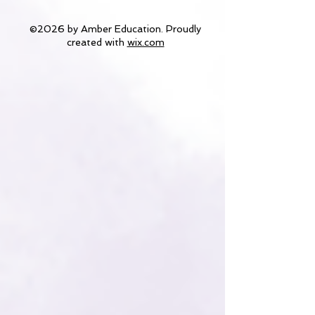
©2026 by Amber Education. Proudly
created with
wix.com