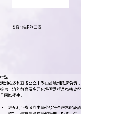
省份 : 維多利亞省
特點:
澳洲維多利亞省公立中學由當地州政府負責，
提供一流的教育及多元化學習選擇及銜接途徑
維多利亞省政府中學必須符合嚴格的認證
標準，學校無論在學校管理、師資、住