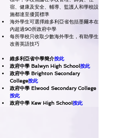
宿、健康及安全、輔導、監護人和學校設
施都達至優質標準
海外學生可選擇維多利亞省包括墨爾本在
內超過90所政府中學
每所學校只收取少數海外學生，有助學生
改善英語技巧
維多利亞省中學簡介
按此
政府中學 Balwyn High School
按此
政府中學 Brighton Secondary 
College
按此
政府中學 Elwood Secondary College
按此
政府中學 Kew High School
按此