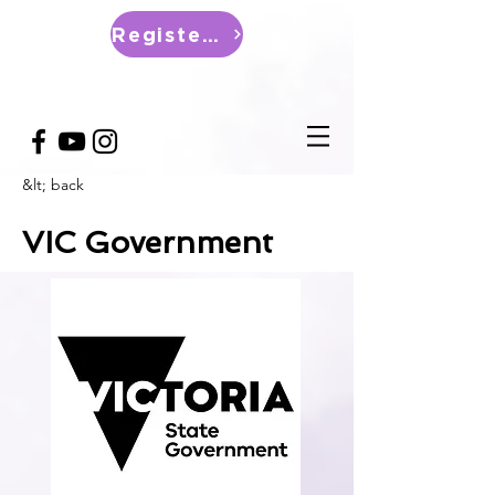
Register Now
&lt; back
VIC Government