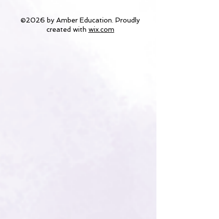
©2026 by Amber Education. Proudly
created with
wix.com