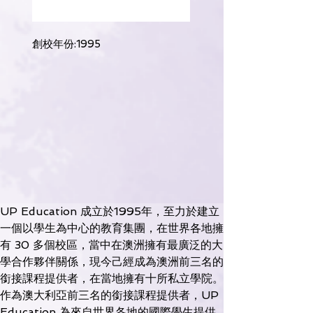
創校年份:1995
UP Education 成立於1995年，至力於建立
一個以學生為中心的教育集團，在世界各地擁
有 30 多個校區，當中在澳洲擁有最廣泛的大
學合作夥伴關係，現今己經成為澳洲前三名的
銜接課程提供者，在當地擁有十所私立學院。
作為澳大利亞前三名的銜接課程提供者，UP 
Education 為來自世界各地的國際學生提供