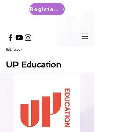
Register Now
&lt; back
UP Education