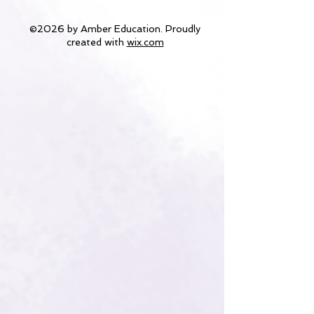
©2026 by Amber Education. Proudly
created with
wix.com