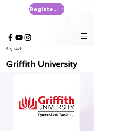
Register Now
&lt; back
Griffith University