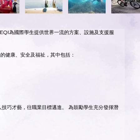
驗，EQI為國際學生提供世界一流的方案、設施及支援服
生的健康、安全及福祉，其中包括： 
人技巧才藝，往職業目標邁進。 為鼓勵學生充分發揮潛