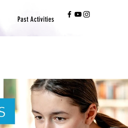
Past Activities
#HKGEE2026