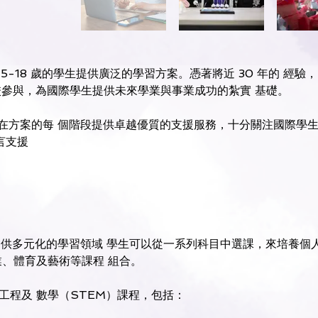
 5-18 歲的學生提供廣泛的學習方案。憑著將近 30 年的 經
格學校參與，為國際學生提供未來學業與事業成功的紮實 基礎。
會在方案的每 個階段提供卓越優質的支援服務，十分關注國際學
言支援 
 提供多元化的學習領域 學生可以從一系列科目中選課，來培養個
、體育及藝術等課程 組合。 
程及 數學（STEM）課程，包括： 