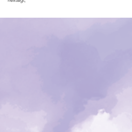
next&gt;