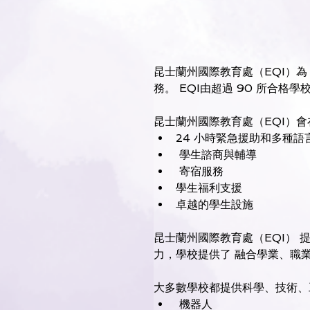
昆士蘭州國際教育處（EQI）為
務。 EQI由超過 90 所合
昆士蘭州國際教育處（EQI）
24 小時緊急援助和多種語
 學生諮商與輔導 
 寄宿服務 
學生福利支援 
卓越的學生設施
昆士蘭州國際教育處（EQI）
力，學校提供了 融合學業、職業
大多數學校都提供科學、技術、工
 機器人 