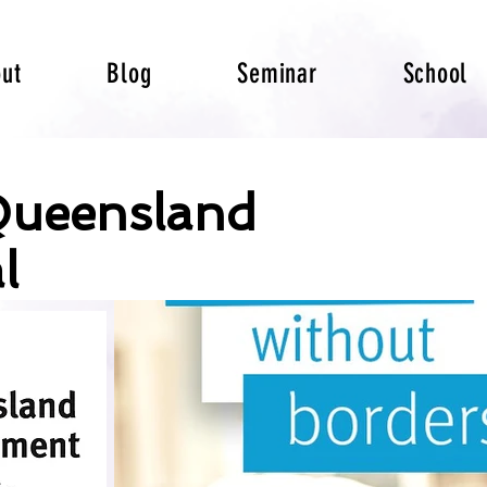
ut
Blog
Seminar
School
Queensland
l