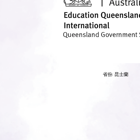
省份: 昆士蘭