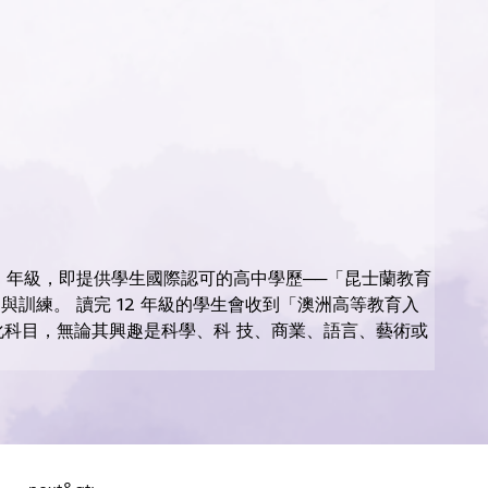
12 年級，即提供學生國際認可的高中學歷──「昆士蘭教育
與訓練。 讀完 12 年級的學生會收到「澳洲高等教育入
元化科目，無論其興趣是科學、科 技、商業、語言、藝術或