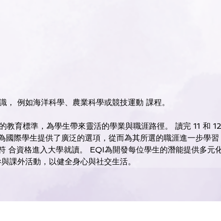
識， 例如海洋科學、農業科學或競技運動 課程。
教育標準，為學生帶來靈活的學業與職涯路徑。 讀完 11 和 
書為國際學生提供了廣泛的選項，從而為其所選的職涯進一步學習 
符 合資格進入大學就讀。 EQI為開發每位學生的潛能提供多
參與課外活動，以健全身心與社交生活。