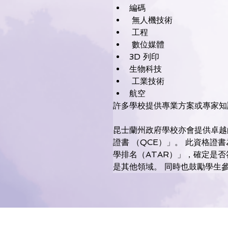
編碼 
 無人機技術 
 工程 
 數位媒體 
3D 列印 
生物科技
 工業技術 
航空 
許多學校提供專業方案或專家知
昆士蘭州政府學校亦會提供卓越的
證書 （QCE）」。 此資格證
學排名（ATAR）」，確定是否
是其他領域。 同時也鼓勵學生