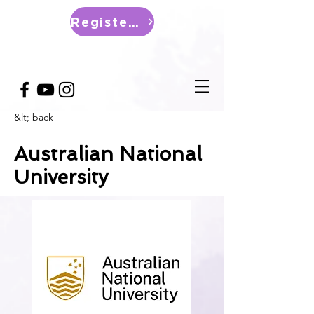
Register Now
&lt; back
Australian National
University