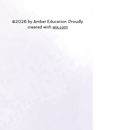
©2026 by Amber Education. Proudly
created with
wix.com