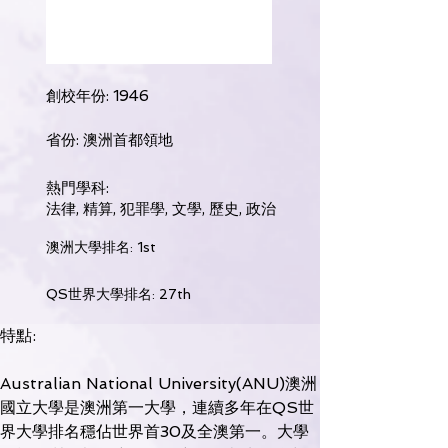
創校年份: 1946
省份: 澳洲首都領地
熱門學科:
法律, 精算, 犯罪學, 文學, 歷史, 政治
澳洲大學排名: 1st
QS世界大學排名: 27th
特點:
Australian National University(ANU)澳洲
國立大學是澳洲第一大學，連續多年在QS世
界大學排名穩佔世界首30及全澳第一。大學