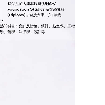
12個月的大學基礎班(UNSW 
Foundation Studies)及文憑課程
(Diploma)，銜接大學一/二年級
熱門科目︰會計及財務、統計、航空學、工程