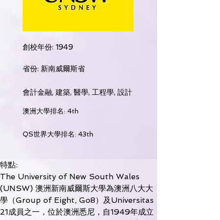
創校年份: 1949
省份: 新南威爾斯省
會計金融, 建築, 醫學, 工程學, 設計
澳洲大學排名: 4th
QS世界大學排名: 43th
特點:
The University of New South Wales 
(UNSW) 澳洲新南威爾斯大學為澳洲八大大
學（Group of Eight, Go8）及Universitas 
21成員之一，位於澳洲悉尼，自1949年成立