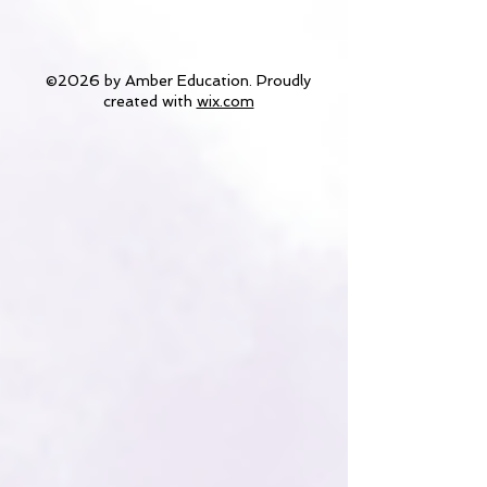
©2026 by Amber Education. Proudly
created with
wix.com