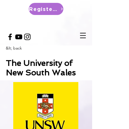
Register Now
&lt; back
The University of
New South Wales