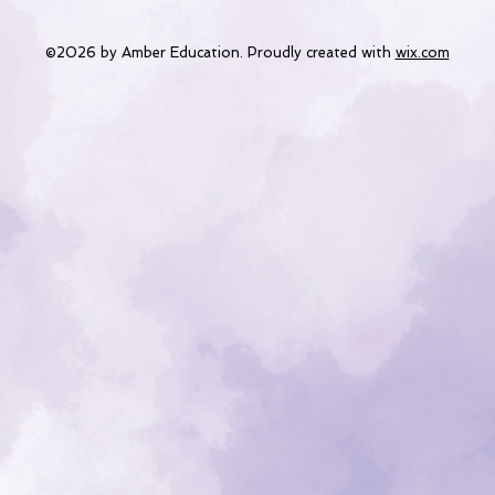
©2026 by Amber Education. Proudly created with
wix.com