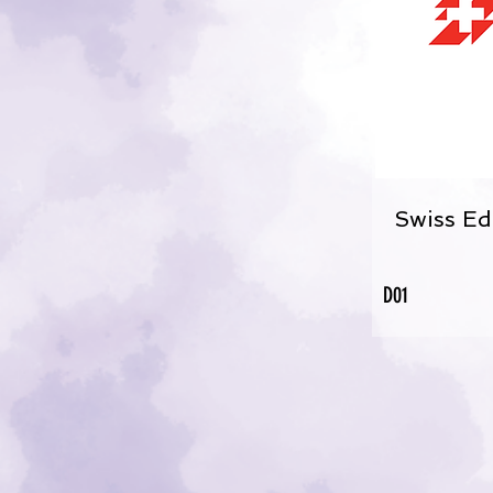
Swiss Ed
D01