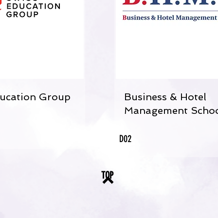
ucation Group
Business & Hotel
Management Scho
D02
TOP