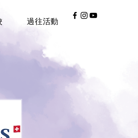
校
過往活動
#HKGEE2026