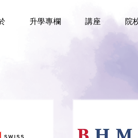
於
升學專欄
講座
院