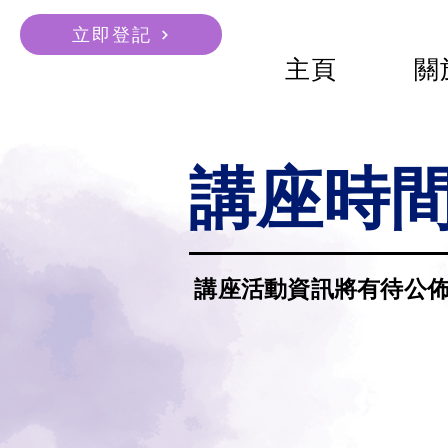
立即登記
主頁
關
講座時
講座活動資訊將有待公