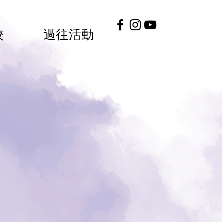
校
過往活動
#HKGEE2026