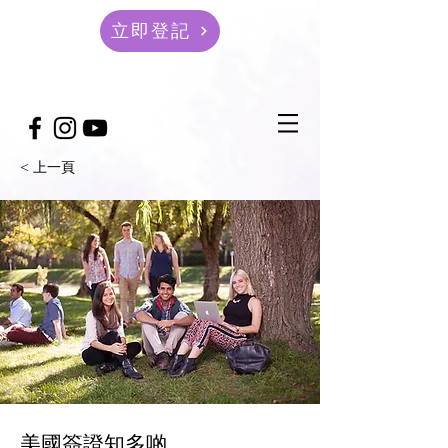
立即登記
< 上一頁
美國簽證知多啲