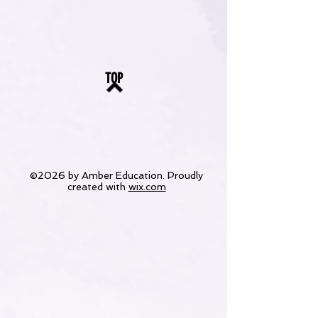
TOP
©2026 by Amber Education. Proudly
created with
wix.com